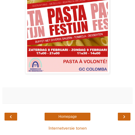
‹
›
Homepage
Internetversie tonen